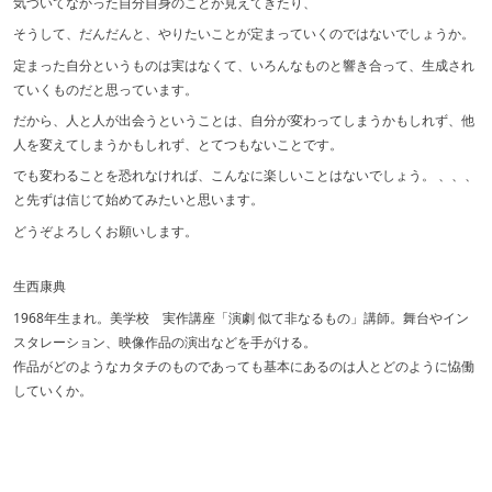
気づいてなかった自分自身のことが見えてきたり、
そうして、だんだんと、やりたいことが定まっていくのではないでしょうか。
定まった自分というものは実はなくて、いろんなものと響き合って、生成され
ていくものだと思っています。
だから、人と人が出会うということは、自分が変わってしまうかもしれず、他
人を変えてしまうかもしれず、とてつもないことです。
でも変わることを恐れなければ、こんなに楽しいことはないでしょう。 、、、
と先ずは信じて始めてみたいと思います。
どうぞよろしくお願いします。
生西康典
1968年生まれ。美学校 実作講座「演劇 似て非なるもの」講師。舞台やイン
スタレーション、映像作品の演出などを手がける。
作品がどのようなカタチのものであっても基本にあるのは人とどのように恊働
していくか。