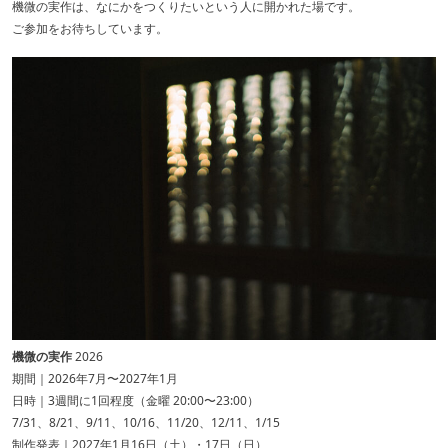
機微の実作は、なにかをつくりたいという人に開かれた場です。
ご参加をお待ちしています。
機微の実作
2026
期間｜2026年7月〜2027年1月
日時｜3週間に1回程度（金曜 20:00〜23:00）
7/31、8/21、9/11、10/16、11/20、12/11、1/15
制作発表｜2027年1月16日（土）・17日（日）